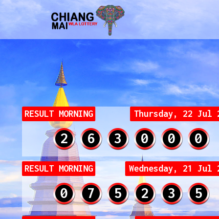
RESULT MORNING
Thursday, 22 Jul 
2
6
3
0
0
0
RESULT MORNING
Wednesday, 21 Jul 
0
7
5
2
3
5